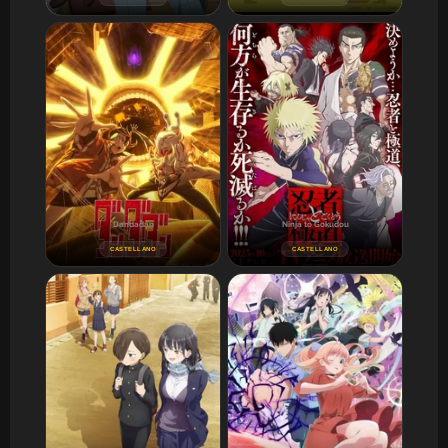
Dandadan
Ninja to Gokudou
CASTELLANO
CASTELLANO