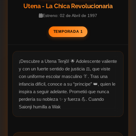
Utena - La Chica Revolucionaria
Estreno: 02 de Abril de 1997
TEMPORADA 1
¡Descubre a Utena Tenjô! 🌟 Adolescente valiente 
y con un fuerte sentido de justicia ⚖️, que viste 
con uniforme escolar masculino 👔. Tras una 
infancia difícil, conoce a su “príncipe” 👑, quien le 
inspira a seguir adelante. Prometió que nunca 
perdería su nobleza ✨ y fuerza 💪. Cuando 
Saionji humilla a Wak