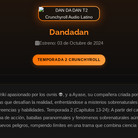
Dandadan
Estreno: 03 de Octubre de 2024
TEMPORADA 2 CRUNCHYROLL
friki apasionado por los ovnis 👽, y a Ayase, su compañera criada po
ras que desafían la realidad, enfrentándose a misterios sobrenaturale
encias y habilidades. Temporada 2 (Capítulos 13-24): A partir del capí
 de acción, batallas paranormales y fenómenos sobrenaturales aún 
nuevos peligros, rompiendo límites en una trama que combina ciencia