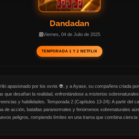
Dandadan
Viernes, 04 de Julio de 2025
TEMPORADA 1 Y 2 NETFLIX
friki apasionado por los ovnis 👽, y a Ayase, su compañera criada po
ras que desafían la realidad, enfrentándose a misterios sobrenaturale
encias y habilidades. Temporada 2 (Capítulos 13-24): A partir del capí
 de acción, batallas paranormales y fenómenos sobrenaturales aún 
nuevos peligros, rompiendo límites en una trama que combina ciencia