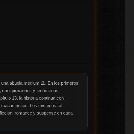
r una abuela médium 🔮. En los primeros 
s, conspiraciones y fenómenos 
tulo 13, la historia continúa con 
más intensos. Los misterios se 
 ficción, romance y suspense en cada 