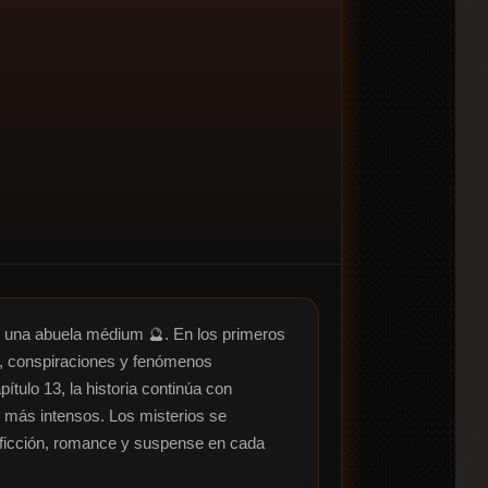
r una abuela médium 🔮. En los primeros 
s, conspiraciones y fenómenos 
tulo 13, la historia continúa con 
más intensos. Los misterios se 
 ficción, romance y suspense en cada 