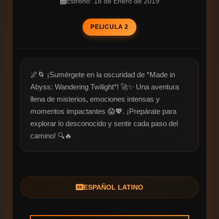
Estreno: 18 de Enero de 2019
PELICULA 2
🌌🌀 ¡Sumérgete en la oscuridad de *Made in 
Abyss: Wandering Twilight*! 🚀✨ Una aventura 
llena de misterios, emociones intensas y 
momentos impactantes 😱💖. ¡Prepárate para 
explorar lo desconocido y sentir cada paso del 
camino! 🔍🔥
ESPAÑOL LATINO