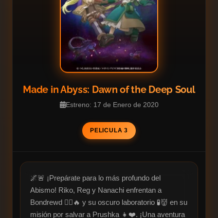
Made in Abyss: Dawn of the Deep Soul
Estreno: 17 de Enero de 2020
PELICULA 3
🌌🚨 ¡Prepárate para lo más profundo del 
Abismo! Riko, Reg y Nanachi enfrentan a 
Bondrewd 🦸‍♂️🔥 y su oscuro laboratorio 🧪👹 en su 
misión por salvar a Prushka 👧❤️. ¡Una aventura 