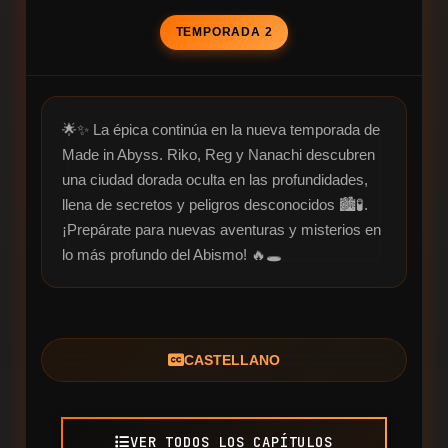
TEMPORADA 2
🌟✨ La épica continúa en la nueva temporada de 
Made in Abyss. Riko, Reg y Nanachi descubren 
una ciudad dorada oculta en las profundidades, 
llena de secretos y peligros desconocidos 🏙️🧪. 
¡Prepárate para nuevas aventuras y misterios en 
lo más profundo del Abismo! 🔥🕳️
CASTELLANO
VER TODOS LOS CAPÍTULOS