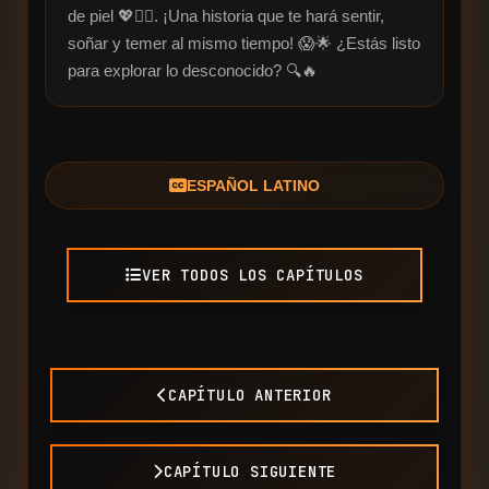
de piel 💖🧗‍♀️. ¡Una historia que te hará sentir, 
soñar y temer al mismo tiempo! 😱🌟 ¿Estás listo 
para explorar lo desconocido? 🔍🔥
ESPAÑOL LATINO
VER TODOS LOS CAPÍTULOS
CAPÍTULO ANTERIOR
CAPÍTULO SIGUIENTE