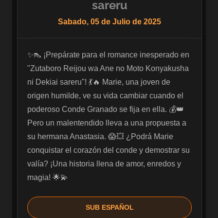
sareru
Sabado, 05 de Julio de 2025
✨👠 ¡Prepárate para el romance inesperado en 
"Zutaboro Reijou wa Ane no Moto Konyakusha 
ni Dekiai sareru"! 💃🔥 Marie, una joven de 
origen humilde, ve su vida cambiar cuando el 
poderoso Conde Granado se fija en ella. 💰👑 
Pero un malentendido lleva a una propuesta a 
su hermana Anastasia. 😱💥 ¿Podrá Marie 
conquistar el corazón del conde y demostrar su 
valía? ¡Una historia llena de amor, enredos y 
magia! 🌟💫
SUB ESPAÑOL