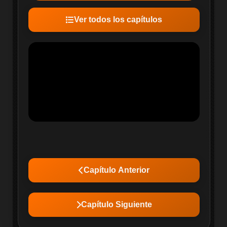
Ver todos los capítulos
Capítulo Anterior
Capítulo Siguiente