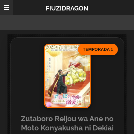
Ir
FIUZIDRAGON
al
contenido
principal
TEMPORADA 1
Zutaboro Reijou wa Ane no
Moto Konyakusha ni Dekiai