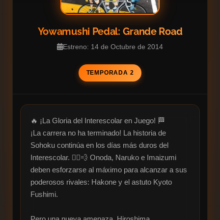
Yowamushi Pedal: Grande Road
Estreno: 14 de Octubre de 2014
TEMPORADA 2
🔥 ¡La Gloria del Interescolar en Juego! 🏁

¡La carrera no ha terminado! La historia de 
Sohoku continúa en los días más duros del 
Interescolar. 🚴‍♂️💨 Onoda, Naruko e Imaizumi 
deben esforzarse al máximo para alcanzar a sus 
poderosos rivales: Hakone y el astuto Kyoto 
Fushimi.

Pero una nueva amenaza, Hiroshima 