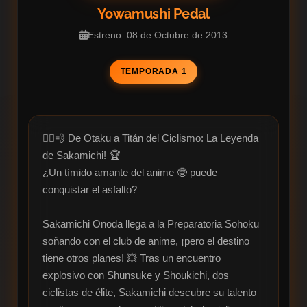
Yowamushi Pedal
Estreno: 08 de Octubre de 2013
TEMPORADA 1
🚴‍♂️💨 De Otaku a Titán del Ciclismo: La Leyenda 
de Sakamichi! 🏆

¿Un tímido amante del anime 🤓 puede 
conquistar el asfalto?

Sakamichi Onoda llega a la Preparatoria Sohoku 
soñando con el club de anime, ¡pero el destino 
tiene otros planes! 💥 Tras un encuentro 
explosivo con Shunsuke y Shoukichi, dos 
ciclistas de élite, Sakamichi descubre su talento 