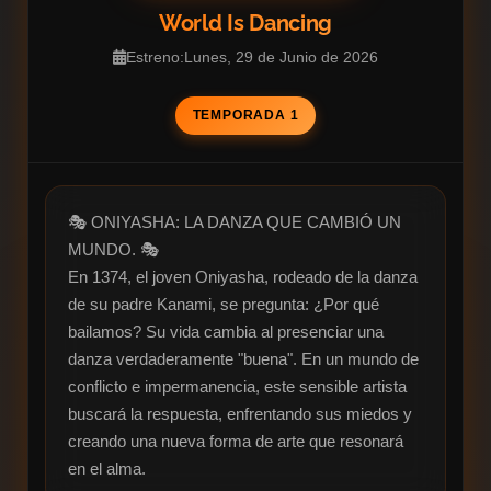
World Is Dancing
Estreno:Lunes, 29 de Junio de 2026
TEMPORADA 1
🎭 ONIYASHA: LA DANZA QUE CAMBIÓ UN 
MUNDO. 🎭

En 1374, el joven Oniyasha, rodeado de la danza 
de su padre Kanami, se pregunta: ¿Por qué 
bailamos? Su vida cambia al presenciar una 
danza verdaderamente "buena". En un mundo de 
conflicto e impermanencia, este sensible artista 
buscará la respuesta, enfrentando sus miedos y 
creando una nueva forma de arte que resonará 
en el alma.