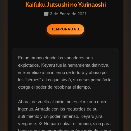
Kaifuku Jutsushi no Yarinaoshi
13 de Enero de 2021
TEMPORADA 1
En un mundo donde los sanadores son 
explotados, Keyaru fue la herramienta definitiva. 
⛓️ Sometido a un infierno de tortura y abuso por 
los "héroes" a los que sirvió, su desesperación le 
otorga el poder de rebobinar el tiempo.

Ahora, de vuelta al inicio, no es el mismo chico 
ingenuo. Armado con los recuerdos de su 
sufrimiento y un poder inmenso, Keyaru jura 
vengarse. 💢 No para salvar el mundo, sino para 
hacer que sus torturadores sufran más de lo que 