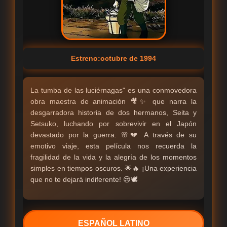
Estreno:octubre de 1994
La tumba de las luciérnagas" es una conmovedora
obra maestra de animación 🎥✨ que narra la
desgarradora historia de dos hermanos, Seita y
Setsuko, luchando por sobrevivir en el Japón
devastado por la guerra. 🌸💔 A través de su
emotivo viaje, esta película nos recuerda la
fragilidad de la vida y la alegría de los momentos
simples en tiempos oscuros. 🌟🔥 ¡Una experiencia
que no te dejará indiferente! 😢🕊️
ESPAÑOL LATINO