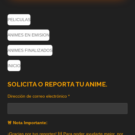
PELICULAS
ANIMES EN EMISION
ANIMES FINALIZADOS
INICIO
SOLICITA O REPORTA TU ANIME.
Dirección de correo electrónico *
🚨 Nota Importante:
¡Gracias por tus reportes! 🙌 Para poder ayudarte mejor, por