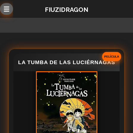
Ir
FIUZIDRAGON
al
contenido
principal
PELÍCULA
LA TUMBA DE LAS LUCIÉRNAGAS