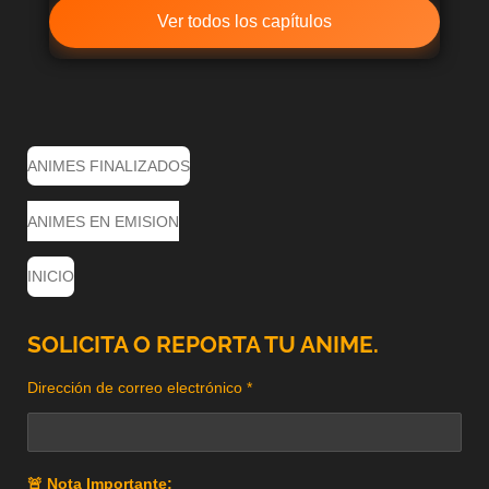
Ver todos los capítulos
ANIMES FINALIZADOS
ANIMES EN EMISION
INICIO
SOLICITA O REPORTA TU ANIME.
Dirección de correo electrónico *
🚨 Nota Importante: