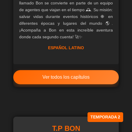
llamado Bon se convierte en parte de un equipo
de agentes que viajan en el tiempo 🕰️. Su misión:
salvar vidas durante eventos históricos 🌐 en
diferentes épocas y lugares del mundo 🌎.
¡Acompaña a Bon en esta increíble aventura
donde cada segundo cuenta! 🚀✨
ESPAÑOL LATINO
Ver todos los capítulos
TEMPORADA 2
T.P BON