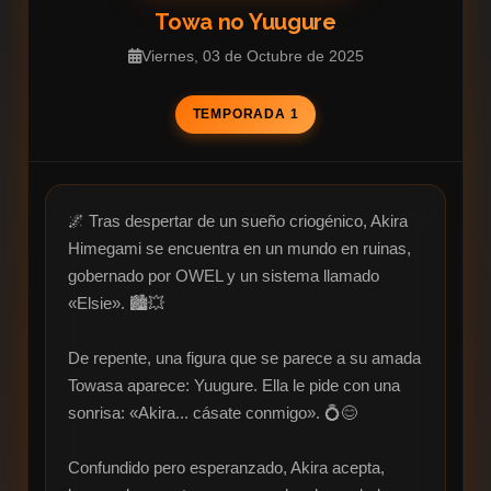
Towa no Yuugure
Viernes, 03 de Octubre de 2025
TEMPORADA 1
🌌 Tras despertar de un sueño criogénico, Akira 
Himegami se encuentra en un mundo en ruinas, 
gobernado por OWEL y un sistema llamado 
«Elsie». 🏙️💥

De repente, una figura que se parece a su amada 
Towasa aparece: Yuugure. Ella le pide con una 
sonrisa: «Akira... cásate conmigo». 💍😊

Confundido pero esperanzado, Akira acepta, 