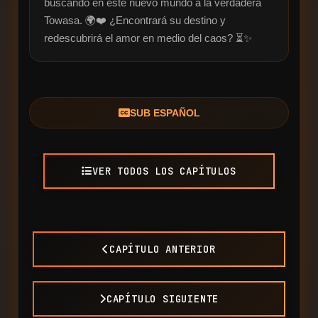
buscando en este nuevo mundo a la verdadera 
Towasa. 🌍❤️ ¿Encontrará su destino y 
redescubrirá el amor en medio del caos? ⏳✨
SUB ESPAÑOL
VER TODOS LOS CAPÍTULOS
CAPÍTULO ANTERIOR
CAPÍTULO SIGUIENTE