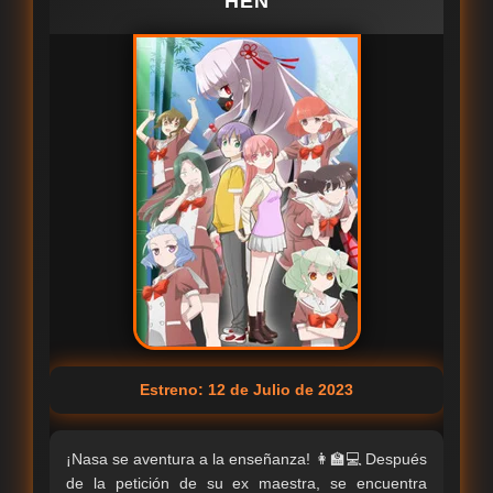
HEN
Estreno: 12 de Julio de 2023
¡Nasa se aventura a la enseñanza! 👩‍🏫💻 Después
de la petición de su ex maestra, se encuentra