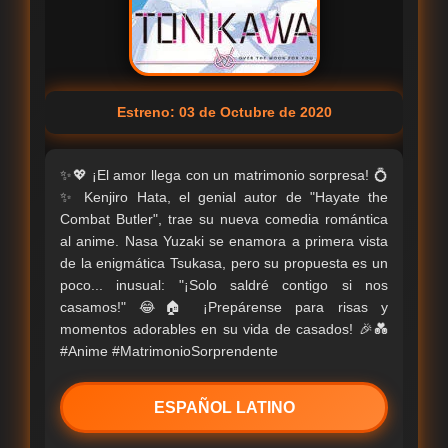
Estreno: 03 de Octubre de 2020
✨💖 ¡El amor llega con un matrimonio sorpresa! 💍
✨ Kenjiro Hata, el genial autor de "Hayate the
Combat Butler", trae su nueva comedia romántica
al anime. Nasa Yuzaki se enamora a primera vista
de la enigmática Tsukasa, pero su propuesta es un
poco... inusual: "¡Solo saldré contigo si nos
casamos!" 😂🏠 ¡Prepárense para risas y
momentos adorables en su vida de casados! 🎉💑
#Anime #MatrimonioSorprendente
ESPAÑOL LATINO