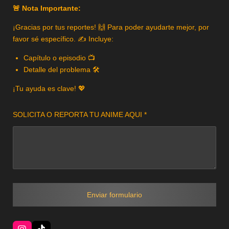
🚨 Nota Importante:
¡Gracias por tus reportes! 🙌 Para poder ayudarte mejor, por
favor sé específico. ✍️ Incluye:
Capítulo o episodio 📺
Detalle del problema 🛠️
¡Tu ayuda es clave! 💖
SOLICITA O REPORTA TU ANIME AQUI *
Enviar formulario