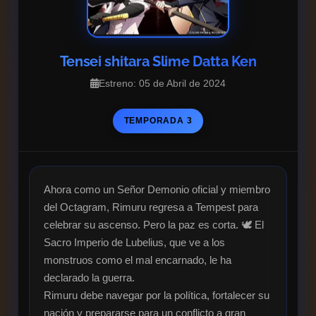
Tensei shitara Slime Datta Ken
Estreno: 05 de Abril de 2024
TEMPORADA 3
Ahora como un Señor Demonio oficial y miembro 
del Octagram, Rimuru regresa a Tempest para 
celebrar su ascenso. Pero la paz es corta. 🕊️ El 
Sacro Imperio de Lubelius, que ve a los 
monstruos como el mal encarnado, le ha 
declarado la guerra.

Rimuru debe navegar por la política, fortalecer su 
nación y prepararse para un conflicto a gran 