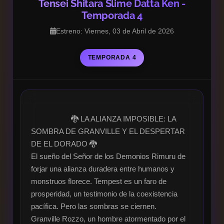
Tensei Shitara Slime Datta Ken -
Temporada 4
Estreno: Viernes, 03 de Abril de 2026
TEMPORADA 4
                    🐉 LA ALIANZA IMPOSIBLE: LA 
SOMBRA DE GRANVILLE Y EL DESPERTAR 
DE EL DORADO 🐉

El sueño del Señor de los Demonios Rimuru de 
forjar una alianza duradera entre humanos y 
monstruos florece. Tempest es un faro de 
prosperidad, un testimonio de la coexistencia 
pacífica. Pero las sombras se ciernen.

Granville Rozzo, un hombre atormentado por el 