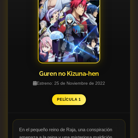
Guren no Kizuna-hen
Estreno: 25 de Noviembre de 2022
PELÍCULA 1
En el pequeño reino de Raja, una conspiración 
amenaza a la reina y una misteriosa maldición 