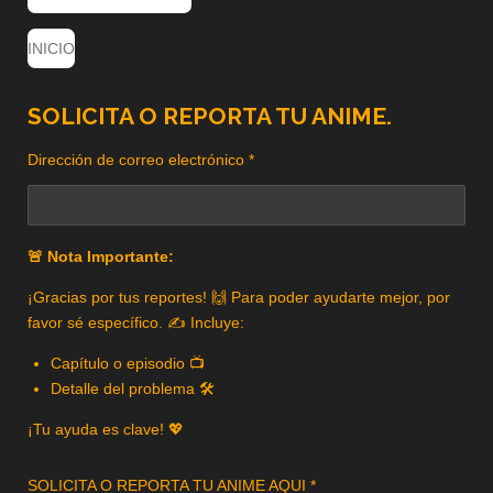
INICIO
SOLICITA O REPORTA TU ANIME.
Dirección de correo electrónico *
🚨 Nota Importante:
¡Gracias por tus reportes! 🙌 Para poder ayudarte mejor, por
favor sé específico. ✍️ Incluye:
Capítulo o episodio 📺
Detalle del problema 🛠️
¡Tu ayuda es clave! 💖
SOLICITA O REPORTA TU ANIME AQUI *