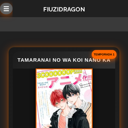
Ir
FIUZIDRAGON
al
contenido
principal
TEMPORADA 1
TAMARANAI NO WA KOI NANO KA