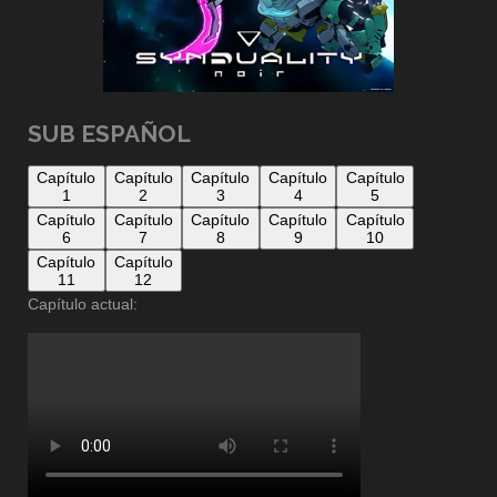
SUB ESPAÑOL
Capítulo
Capítulo
Capítulo
Capítulo
Capítulo
1
2
3
4
5
Capítulo
Capítulo
Capítulo
Capítulo
Capítulo
6
7
8
9
10
Capítulo
Capítulo
11
12
Capítulo actual: