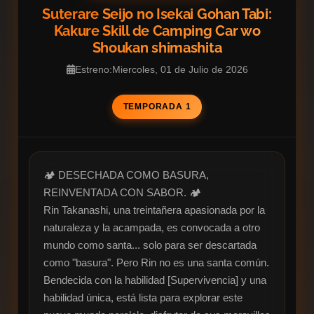
Suterare Seijo no Isekai Gohan Tabi:
Kakure Skill de Camping Car wo
Shoukan shimashita
Estreno:Miercoles, 01 de Julio de 2026
TEMPORADA 1
🏕️ DESECHADA COMO BASURA, 
REINVENTADA CON SABOR. 🏕️

Rin Takanashi, una treintañera apasionada por la 
naturaleza y la acampada, es convocada a otro 
mundo como santa... solo para ser descartada 
como "basura". Pero Rin no es una santa común. 
Bendecida con la habilidad [Supervivencia] y una 
habilidad única, está lista para explorar este 