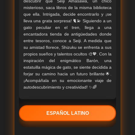
descubrir que Seiji Amasawa, un chico
misterioso, saca libros de la misma biblioteca
que ella. Intrigada, decide encontrarlo y ¡se
lleva una grata sorpresa! 🐈💫 Siguiendo a un
gato peculiar en el tren, llega a una
encantadora tienda de antigüedades donde
entre tesoros, conoce a Seiji. A medida que
su amistad florece, Shizuku se enfrenta a sus
propios sueños y talentos ocultos 🎨💖. Con la
inspiración del enigmático Barón, una
estatuilla mágica de gato, se siente decidida a
forjar su camino hacia un futuro brillante🌟.
¡Acompáñala en su emocionante viaje de
autodescubrimiento y creatividad! ✨🌈
ESPAÑOL LATINO