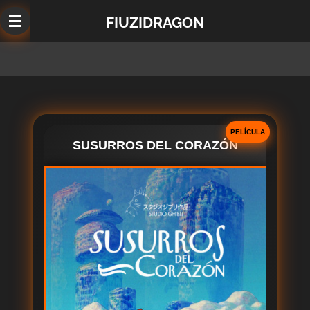
Ir
FIUZIDRAGON
al
contenido
principal
PELÍCULA
SUSURROS DEL CORAZÓN