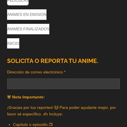
PELICULAS
ANIMES EN EMISION
ANIMES FINALIZADOS
INICIO
SOLICITA O REPORTA TU ANIME.
Dirección de correo electrónico *
🚨 Nota Importante:
¡Gracias por tus reportes! 🙌 Para poder ayudarte mejor, por
favor sé específico. ✍️ Incluye:
Capítulo o episodio 📺