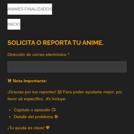
ANIMES FINALIZADOS
INICIO
SOLICITA O REPORTA TU ANIME.
Dirección de correo electrónico *
🚨 Nota Importante:
¡Gracias por tus reportes! 🙌 Para poder ayudarte mejor, por
favor sé específico. ✍️ Incluye:
Capítulo o episodio 📺
Detalle del problema 🛠️
¡Tu ayuda es clave! 💖