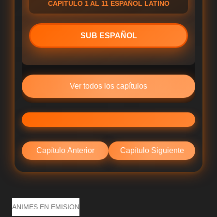
CAPITULO 1 AL 11 ESPAÑOL LATINO
SUB ESPAÑOL
Ver todos los capítulos
Capítulo Anterior
Capítulo Siguiente
ANIMES EN EMISION