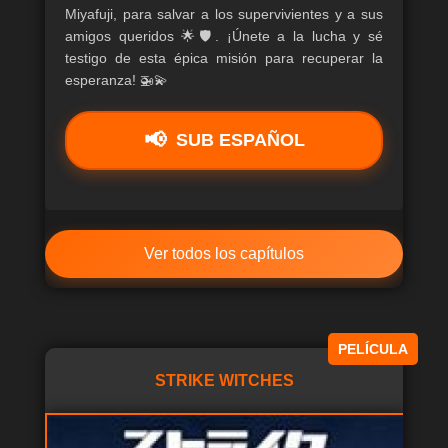
Miyafuji, para salvar a los supervivientes y a sus
amigos queridos 🌟🛡️. ¡Únete a la lucha y sé
testigo de esta épica misión para recuperar la
esperanza! 🚁💫
SUB ESPAÑOL
Ver todos los capítulos
PELÍCULA
STRIKE WITCHES