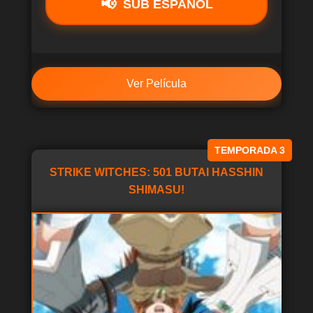
SUB ESPAÑOL
Ver Película
TEMPORADA 3
STRIKE WITCHES: 501 BUTAI HASSHIN
SHIMASU!