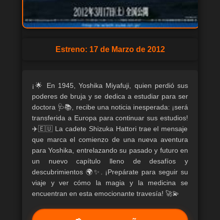
Estreno: 17 de Marzo de 2012
¡🌟 En 1945, Yoshika Miyafuji, quien perdió sus
poderes de bruja y se dedica a estudiar para ser
doctora 🩺📚, recibe una noticia inesperada: ¡será
transferida a Europa para continuar sus estudios!
✈️🇪🇺 La cadete Shizuka Hattori trae el mensaje
que marca el comienzo de una nueva aventura
para Yoshika, entrelazando su pasado y futuro en
un nuevo capítulo lleno de desafíos y
descubrimientos 🌍✨. ¡Prepárate para seguir su
viaje y ver cómo la magia y la medicina se
encuentran en esta emocionante travesía! 🚀💫