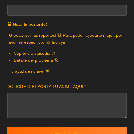
🚨 Nota Importante:
¡Gracias por tus reportes! 🙌 Para poder ayudarte mejor, por
favor sé específico. ✍️ Incluye:
Capítulo o episodio 📺
Detalle del problema 🛠️
¡Tu ayuda es clave! 💖
SOLICITA O REPORTA TU ANIME AQUI *
Enviar formulario