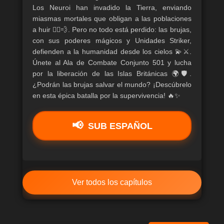
Los Neuroi han invadido la Tierra, enviando
miasmas mortales que obligan a las poblaciones
a huir 🏃‍♂️💨. Pero no todo está perdido: las brujas,
con sus poderes mágicos y Unidades Striker,
defienden a la humanidad desde los cielos 💫⚔️.
Únete al Ala de Combate Conjunto 501 y lucha
por la liberación de las Islas Británicas 🌍🛡️.
¿Podrán las brujas salvar el mundo? ¡Descúbrelo
en esta épica batalla por la supervivencia! 🔥✨
SUB ESPAÑOL
Ver todos los capítulos