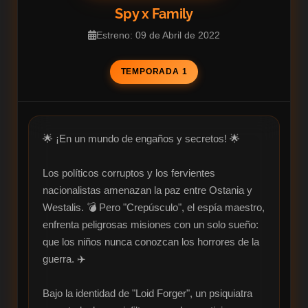
Spy x Family
Estreno: 09 de Abril de 2022
TEMPORADA 1
🌟 ¡En un mundo de engaños y secretos! 🌟

Los políticos corruptos y los fervientes 
nacionalistas amenazan la paz entre Ostania y 
Westalis. 💣 Pero "Crepúsculo", el espía maestro, 
enfrenta peligrosas misiones con un solo sueño: 
que los niños nunca conozcan los horrores de la 
guerra. ✈️ 

Bajo la identidad de "Loid Forger", un psiquiatra 