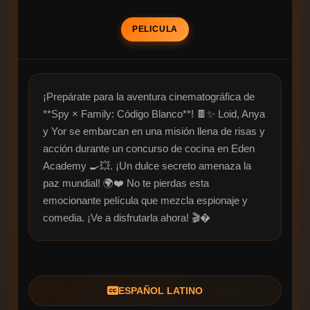
PELICULA
¡Prepárate para la aventura cinematográfica de 
**Spy × Family: Código Blanco**! 🍫✨ Loid, Anya 
y Yor se embarcan en una misión llena de risas y 
acción durante un concurso de cocina en Eden 
Academy 🍳💥. ¡Un dulce secreto amenaza la 
paz mundial! 🌍❤️ No te pierdas esta 
emocionante película que mezcla espionaje y 
comedia. ¡Ve a disfrutarla ahora! 🎬�
ESPAÑOL LATINO