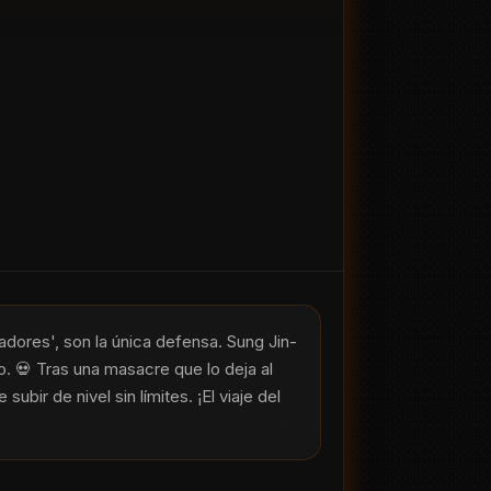
ores', son la única defensa. Sung Jin-
. 💀 Tras una masacre que lo deja al 
bir de nivel sin límites. ¡El viaje del 