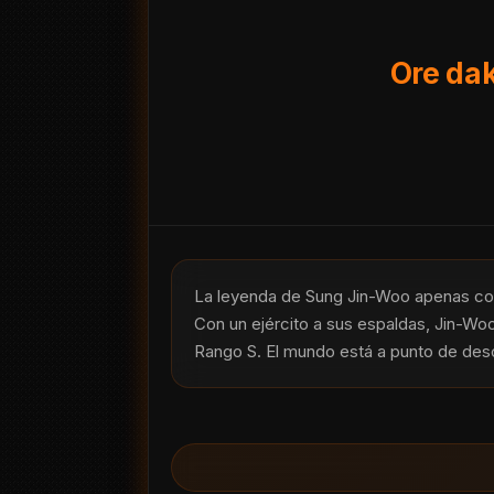
Ore dak
La leyenda de Sung Jin-Woo apenas comi
Con un ejército a sus espaldas, Jin-Wo
Rango S. El mundo está a punto de desc