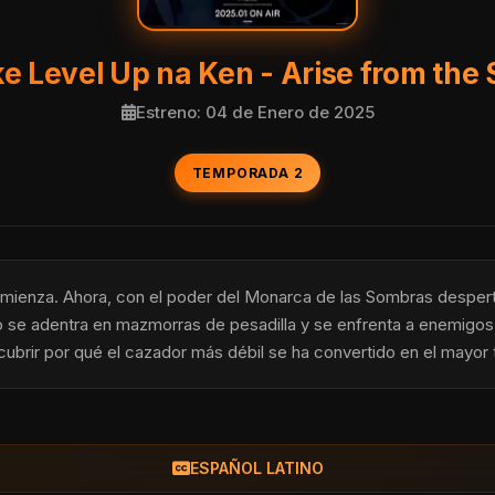
e Level Up na Ken - Arise from th
Estreno: 04 de Enero de 2025
TEMPORADA 2
enza. Ahora, con el poder del Monarca de las Sombras despertand
o se adentra en mazmorras de pesadilla y se enfrenta a enemigos 
ubrir por qué el cazador más débil se ha convertido en el mayor 
ESPAÑOL LATINO