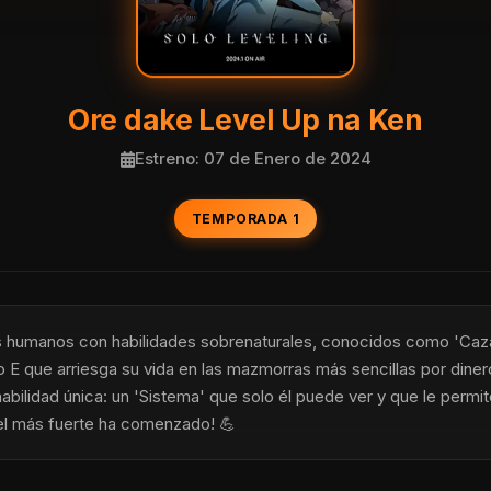
Ore dake Level Up na Ken
Estreno: 07 de Enero de 2024
TEMPORADA 1
 humanos con habilidades sobrenaturales, conocidos como 'Cazad
E que arriesga su vida en las mazmorras más sencillas por dinero
ilidad única: un 'Sistema' que solo él puede ver y que le permite su
 el más fuerte ha comenzado! 💪