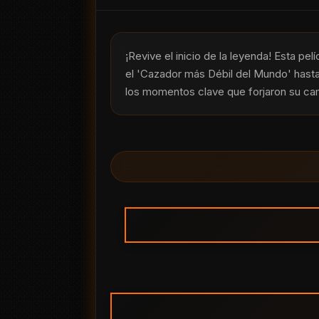
¡Revive el inicio de la leyenda! Esta p
el 'Cazador más Débil del Mundo' hasta 
los momentos clave que forjaron su ca