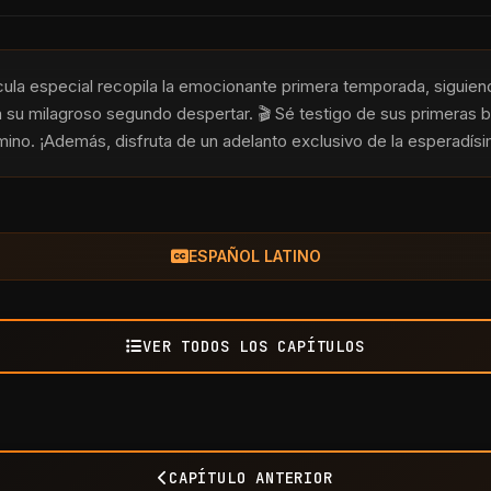
elícula especial recopila la emocionante primera temporada, siguie
su milagroso segundo despertar. 🎬 Sé testigo de sus primeras ba
mino. ¡Además, disfruta de un adelanto exclusivo de la esperadí
ESPAÑOL LATINO
VER TODOS LOS CAPÍTULOS
CAPÍTULO ANTERIOR