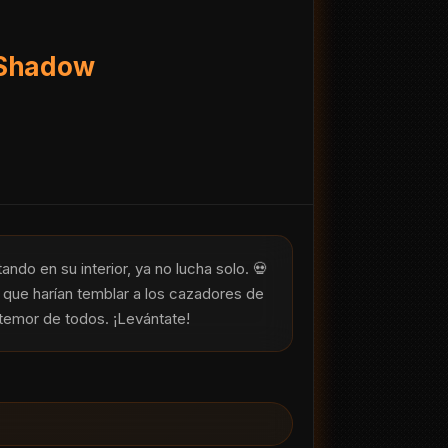
e Shadow
o en su interior, ya no lucha solo. 💀 
que harían temblar a los cazadores de 
temor de todos. ¡Levántate! 