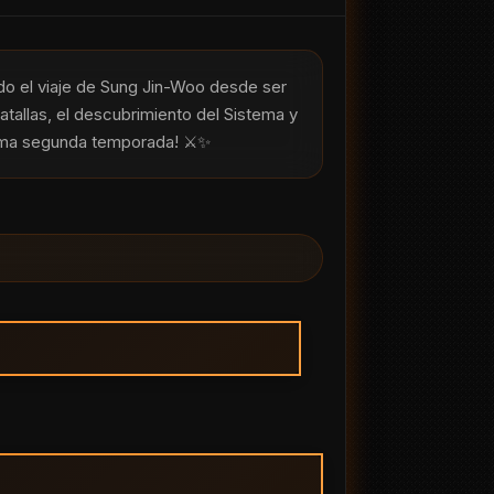
ndo el viaje de Sung Jin-Woo desde ser 
tallas, el descubrimiento del Sistema y 
sima segunda temporada! ⚔️✨