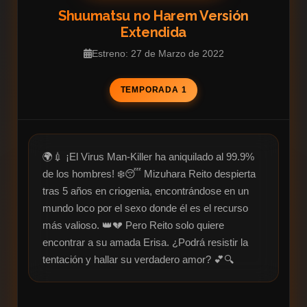
Shuumatsu no Harem Versión
Extendida
Estreno: 27 de Marzo de 2022
TEMPORADA 1
🌍💉 ¡El Virus Man-Killer ha aniquilado al 99.9% 
de los hombres! ❄️😴 Mizuhara Reito despierta 
tras 5 años en criogenia, encontrándose en un 
mundo loco por el sexo donde él es el recurso 
más valioso. 👑💔 Pero Reito solo quiere 
encontrar a su amada Erisa. ¿Podrá resistir la 
tentación y hallar su verdadero amor? 💕🔍