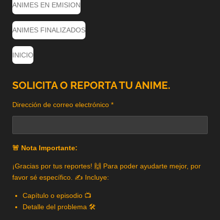
ANIMES EN EMISION
ANIMES FINALIZADOS
INICIO
SOLICITA O REPORTA TU ANIME.
Dirección de correo electrónico *
🚨 Nota Importante:
¡Gracias por tus reportes! 🙌 Para poder ayudarte mejor, por
favor sé específico. ✍️ Incluye:
Capítulo o episodio 📺
Detalle del problema 🛠️