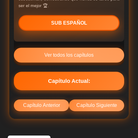
ser el mejor 🏆.
SUB ESPAÑOL
Ver todos los capítulos
Capítulo Actual:
Capítulo Anterior
Capítulo Siguiente