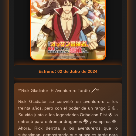
Estreno: 02 de Julio de 2024
**Rick Gladiator: El Aventurero Tardío 🗡️**
Rick Gladiator se convirtió en aventurero a los
treinta años, pero con el poder de un rango S 💪.
Su vida junto a los legendarios Orihalcon Fist 🌟 lo
entrenó para enfrentar dragones 🐉 y vampiros 🧛.
Ahora, Rick derrota a los aventureros que lo
subestiman, demostrando que nunca es tarde para