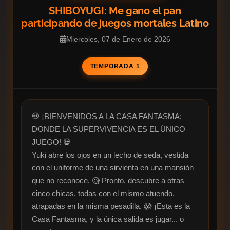
SHIBOYUGI: Me gano el pan
participando de juegos mortales Latino
Miercoles, 07 de Enero de 2026
TEMPORADA 1
💀 ¡BIENVENIDOS A LA CASA FANTASMA: 
DONDE LA SUPERVIVENCIA ES EL ÚNICO 
JUEGO! 💀

Yuki abre los ojos en un lecho de seda, vestida 
con el uniforme de una sirvienta en una mansión 
que no reconoce. 🧐 Pronto, descubre a otras 
cinco chicas, todas con el mismo atuendo, 
atrapadas en la misma pesadilla. 😱 ¡Esta es la 
Casa Fantasma, y la única salida es jugar... o 