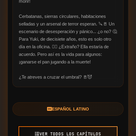
morir!

Cerbatanas, sierras circulares, habitaciones 
selladas y un arsenal de terror esperan. 🔪🚪 Un 
escenario de desesperación y pánico... ¿o no? 🤔 
Para Yuki, de diecisiete años, esto es solo otro 
día en la oficina. 🤷‍♀️ ¿Extraño? Ella estaría de 
acuerdo. Pero así es la vida para algunos: 
¡ganarse el pan jugando a la muerte!

¿Te atreves a cruzar el umbral? 🚪😈
ESPAÑOL LATINO
VER TODOS LOS CAPÍTULOS