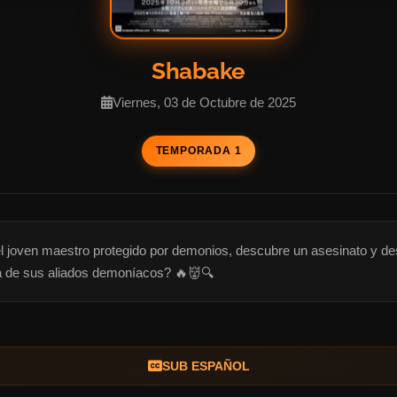
Shabake
Viernes, 03 de Octubre de 2025
TEMPORADA 1
 joven maestro protegido por demonios, descubre un asesinato y des
da de sus aliados demoníacos? 🔥👹🔍
SUB ESPAÑOL