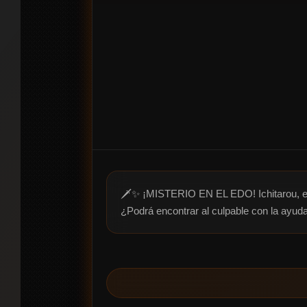
🗡️✨ ¡MISTERIO EN EL EDO! Ichitarou, el
¿Podrá encontrar al culpable con la ayu