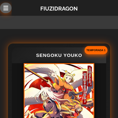
Ir
FIUZIDRAGON
al
contenido
principal
TEMPORADA 1
SENGOKU YOUKO