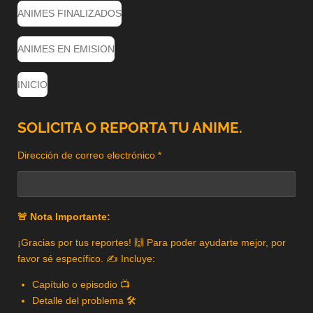
ANIMES FINALIZADOS
ANIMES EN EMISION
INICIO
SOLICITA O REPORTA TU ANIME.
Dirección de correo electrónico *
🚨 Nota Importante:
¡Gracias por tus reportes! 🙌 Para poder ayudarte mejor, por
favor sé específico. ✍️ Incluye:
Capítulo o episodio 📺
Detalle del problema 🛠️