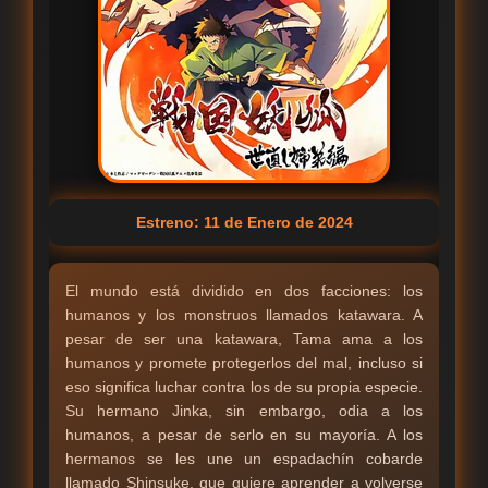
Estreno: 11 de Enero de 2024
El mundo está dividido en dos facciones: los
humanos y los monstruos llamados katawara. A
pesar de ser una katawara, Tama ama a los
humanos y promete protegerlos del mal, incluso si
eso significa luchar contra los de su propia especie.
Su hermano Jinka, sin embargo, odia a los
humanos, a pesar de serlo en su mayoría. A los
hermanos se les une un espadachín cobarde
llamado Shinsuke, que quiere aprender a volverse