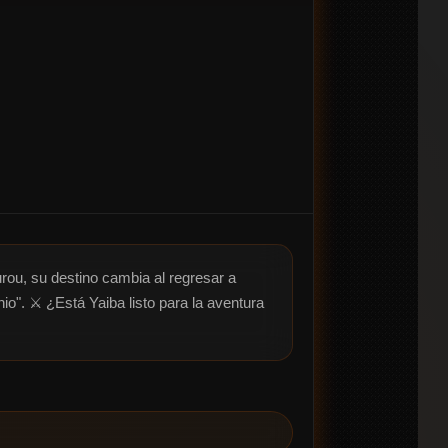
rou, su destino cambia al regresar a 
o". ⚔️ ¿Está Yaiba listo para la aventura 