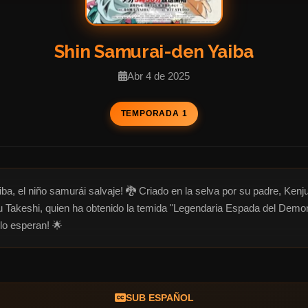
Shin Samurai-den Yaiba
Abr 4 de 2025
TEMPORADA 1
a, el niño samurái salvaje! 🐉 Criado en la selva por su padre, Kenju
ru Takeshi, quien ha obtenido la temida "Legendaria Espada del Demoni
 lo esperan! 🌟
SUB ESPAÑOL