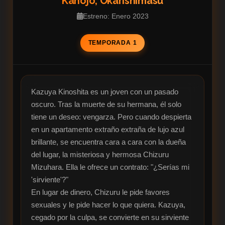
Kanojo, Okarishimasu
Estreno: Enero 2023
TEMPORADA 1
Kazuya Kinoshita es un joven con un pasado 
oscuro. Tras la muerte de su hermana, él solo 
tiene un deseo: vengarza. Pero cuando despierta 
en un apartamento extraño extraña de lujo azul 
brillante, se encuentra cara a cara con la dueña 
del lugar, la misteriosa y hermosa Chizuru 
Mizuhara. Ella le ofrece un contrato: "¿Serías mi 
'sirviente'?"

En lugar de dinero, Chizuru le pide favores 
sexuales y le pide hacer lo que quiera. Kazuya, 
cegado por la culpa, se convierte en su sirviente 