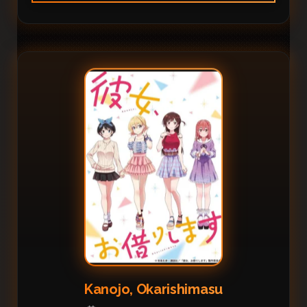
Kanojo, Okarishimasu