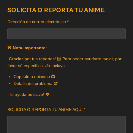
SOLICITA O REPORTA TU ANIME.
Dirección de correo electrónico *
🚨 Nota Importante:
¡Gracias por tus reportes! 🙌 Para poder ayudarte mejor, por
favor sé específico. ✍️ Incluye:
Capítulo o episodio 📺
Detalle del problema 🛠️
¡Tu ayuda es clave! 💖
SOLICITA O REPORTA TU ANIME AQUI *