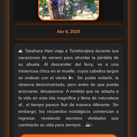
Abr 6, 2025
🌊 Takahara Hairi viaja a Torishirojima durante sus
vacaciones de verano para afrontar la pérdida de
su abuela. Al descender del ferry, ve a una
misteriosa chica en el muelle, cuyos cabellos largos
se ondean con el viento 🌬️. Sin poder evitarlo, la
observa desconcertado, pero antes de que pueda
acercarse, desaparece. A medida que se adapta a
la vida en esta isla magnífica y llena de naturaleza
🌿, el tiempo parece fluir de manera diferente. Sin
embargo, los recuerdos nostálgicos comienzan a
regresar, revelando secretos olvidados que
cambiarán su vida para siempre... 🌅✨