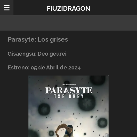
Ir
FIUZIDRAGON
al
contenido
principal
Parasyte: Los grises
Gisaengsu: Deo geurei
Estreno: 05 de Abril de 2024