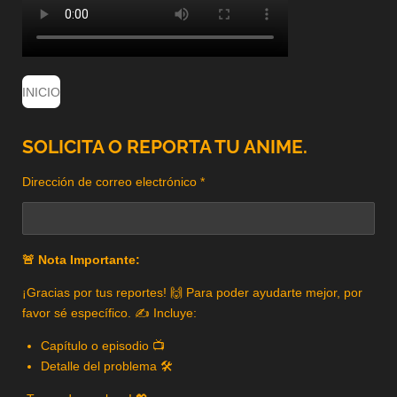
INICIO
SOLICITA O REPORTA TU ANIME.
Dirección de correo electrónico *
🚨 Nota Importante:
¡Gracias por tus reportes! 🙌 Para poder ayudarte mejor, por
favor sé específico. ✍️ Incluye:
Capítulo o episodio 📺
Detalle del problema 🛠️