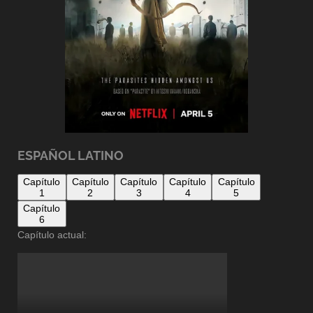
ESPAÑOL LATINO
Capítulo
Capítulo
Capítulo
Capítulo
Capítulo
1
2
3
4
5
Capítulo
6
Capítulo actual: