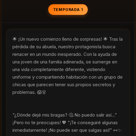
TEMPORADA 1
🌟 ¡Un nuevo comienzo lleno de sorpresas! 🌟 Tras la 
pérdida de su abuela, nuestro protagonista busca 
renacer en un mundo inesperado. Con la ayuda de 
una joven de una familia adinerada, se sumerge en 
una vida completamente diferente, vistiendo 
uniforme y compartiendo habitación con un grupo de 
chicas que parecen tener sus propios secretos y 
problemas. 😱👗
“¿Dónde dejé mis bragas? 🤔 No puedo salir así…” 
¡Pero no te preocupes! 💖 “¡Te conseguiré algunas 
inmediatamente! ¡No puede ser que salgas así!” 👀✨ 