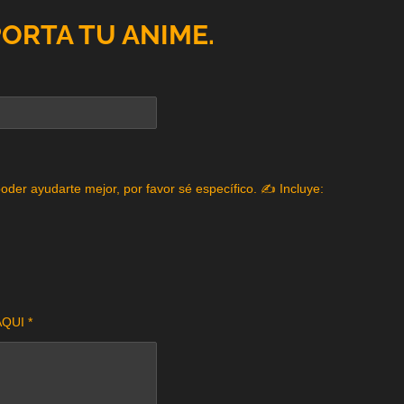
PORTA TU ANIME.
poder ayudarte mejor, por favor sé específico. ✍️ Incluye:
QUI *