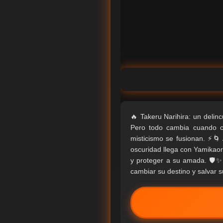
🔥 Takeru Narihira: un delin
Pero todo cambia cuando ca
misticismo se fusionan. ⚡🌀
oscuridad llega con Yamikaoru
y proteger a su amada. 🛡️✨ 
cambiar su destino y salvar