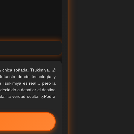
a chica soñada, Tsukimiya. 🌙
uturista donde tecnología y
e Tsukimiya es real… pero la
decidido a desafiar el destino
lar la verdad oculta. ¿Podrá