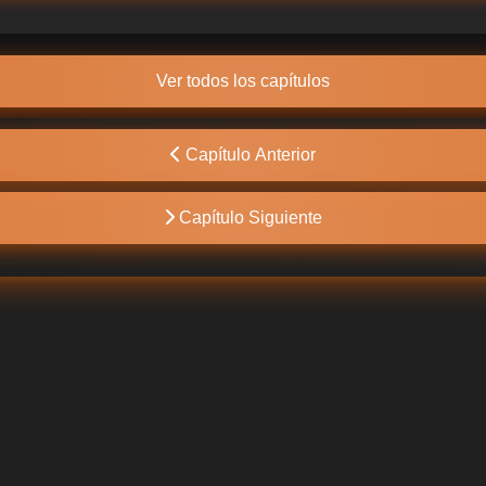
Ver todos los capítulos
Capítulo Anterior
Capítulo Siguiente