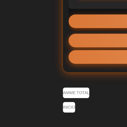
ANIME TOTAL
INICIO