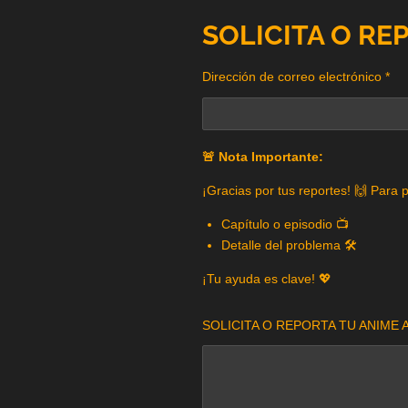
SOLICITA O RE
Dirección de correo electrónico *
🚨 Nota Importante:
¡Gracias por tus reportes! 🙌 Para 
Capítulo o episodio 📺
Detalle del problema 🛠️
¡Tu ayuda es clave! 💖
SOLICITA O REPORTA TU ANIME A