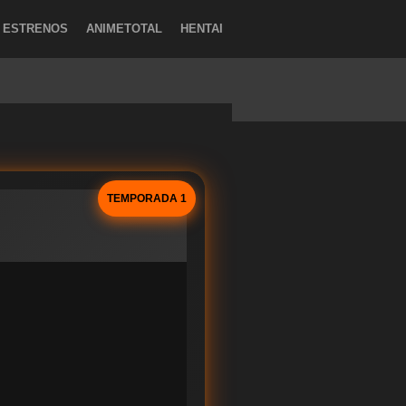
ESTRENOS
ANIMETOTAL
HENTAI
TEMPORADA 1