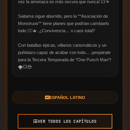
vez la amenaza es más oscura que nunca! 💥👊  

Saitama sigue aburrido, pero la **Asociación de 
Monstruos** tiene planes que podrían cambiarlo 
todo 🦹‍♂️🔥. ¿Convivencia… o caos total?  

Con batallas épicas, villanos carismáticos y un 
puñetazo capaz de acabar con todo… ¡prepárate 
para la Tercera Temporada de *One Punch Man*! 
🌪️💥😎
ESPAÑOL LATINO
VER TODOS LOS CAPÍTULOS