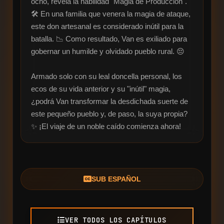
ocho, revela la habilidad "Magia de Producción". 
🛠️ En una familia que venera la magia de ataque, 
este don artesanal es considerado inútil para la 
batalla. 📉 Como resultado, Van es exiliado para 
gobernar un humilde y olvidado pueblo rural. 😔

Armado solo con su leal doncella personal, los 
ecos de su vida anterior y su "inútil" magia, 
¿podrá Van transformar la desdichada suerte de 
este pequeño pueblo y, de paso, la suya propia? 
✨ ¡El viaje de un noble caído comienza ahora!
SUB ESPAÑOL
VER TODOS LOS CAPÍTULOS