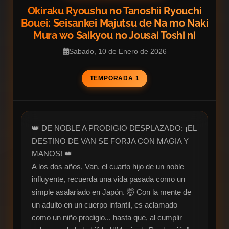
Okiraku Ryoushu no Tanoshii Ryouchi
Bouei: Seisankei Majutsu de Na mo Naki
Mura wo Saikyou no Jousai Toshi ni
Sabado, 10 de Enero de 2026
TEMPORADA 1
👑 DE NOBLE A PRODIGIO DESPLAZADO: ¡EL 
DESTINO DE VAN SE FORJA CON MAGIA Y 
MANOS! 👑

A los dos años, Van, el cuarto hijo de un noble 
influyente, recuerda una vida pasada como un 
simple asalariado en Japón. 🤯 Con la mente de 
un adulto en un cuerpo infantil, es aclamado 
como un niño prodigio... hasta que, al cumplir 