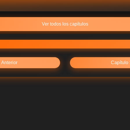
Ver todos los capítulos
 Anterior
Capítulo 