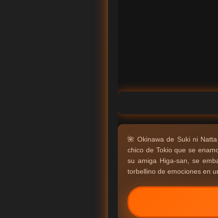
🌺 Okinawa de Suki ni Natta
chico de Tokio que se enamo
su amiga Higa-san, se emba
torbellino de emociones en u