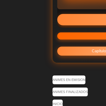
Capítulo
ANIMES EN EMISION
ANIMES FINALIZADOS
INICIO