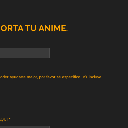
PORTA TU ANIME.
poder ayudarte mejor, por favor sé específico. ✍️ Incluye:
QUI *