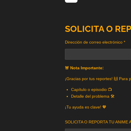
SOLICITA O RE
Dirección de correo electrónico *
🚨 Nota Importante:
¡Gracias por tus reportes! 🙌 Para 
Capítulo o episodio 📺
Detalle del problema 🛠️
¡Tu ayuda es clave! 💖
SOLICITA O REPORTA TU ANIME A