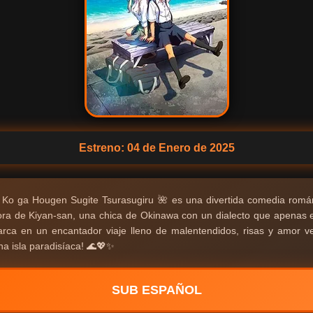
Estreno: 04 de Enero de 2025
 Ko ga Hougen Sugite Tsurasugiru 🌺 es una divertida comedia román
ra de Kiyan-san, una chica de Okinawa con un dialecto que apenas 
rca en un encantador viaje lleno de malentendidos, risas y amor ve
na isla paradisíaca! 🌊💖✨
SUB ESPAÑOL