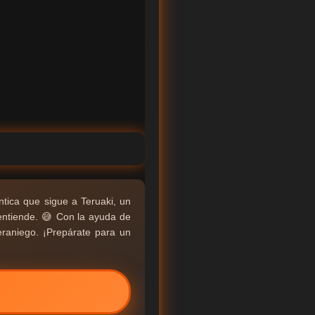
tica que sigue a Teruaki, un
entiende. 😅 Con la ayuda de
raniego. ¡Prepárate para un