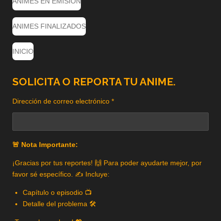
ANIMES EN EMISION
ANIMES FINALIZADOS
INICIO
SOLICITA O REPORTA TU ANIME.
Dirección de correo electrónico *
🚨 Nota Importante:
¡Gracias por tus reportes! 🙌 Para poder ayudarte mejor, por
favor sé específico. ✍️ Incluye:
Capítulo o episodio 📺
Detalle del problema 🛠️