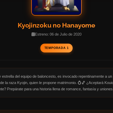
Kyojinzoku no Hanayome
Estreno: 06 de Julio de 2020
TEMPORADA 1
 y estrella del equipo de baloncesto, es invocado repentinamente a un
 de la raza Kyojin, quien le propone matrimonio. 💍🏀 ¿Aceptará Kouic
e? Prepárate para una historia llena de romance, fantasía y unione