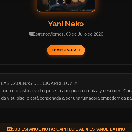
Yani Neko
Estreno:Viernes, 03 de Julio de 2026
TEMPORADA 1
LAS CADENAS DEL CIGARRILLO? 🚬

tabaco que asfixia su hogar, está ahogada en ceniza y desorden. Cada 
 vida y su piso, o está condenada a ser una fumadora empedernida p
SUB ESPAÑOL NOTA: CAPITLO 1 AL 4 ESPAÑOL LATINO