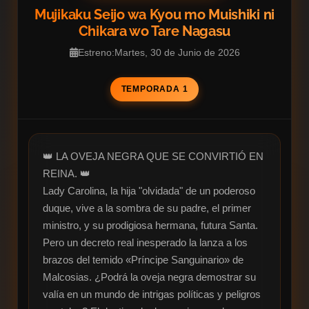
Mujikaku Seijo wa Kyou mo Muishiki ni
Chikara wo Tare Nagasu
Estreno:Martes, 30 de Junio de 2026
TEMPORADA 1
👑 LA OVEJA NEGRA QUE SE CONVIRTIÓ EN 
REINA. 👑

Lady Carolina, la hija "olvidada" de un poderoso 
duque, vive a la sombra de su padre, el primer 
ministro, y su prodigiosa hermana, futura Santa. 
Pero un decreto real inesperado la lanza a los 
brazos del temido «Príncipe Sanguinario» de 
Malcosias. ¿Podrá la oveja negra demostrar su 
valía en un mundo de intrigas políticas y peligros 