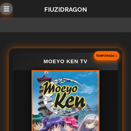
Ir
FIUZIDRAGON
al
contenido
principal
TEMPORADA 1
MOEYO KEN TV