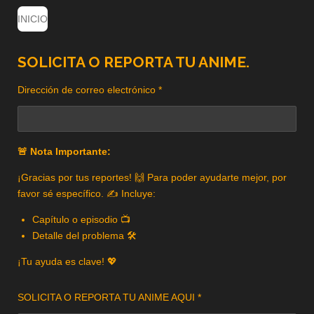
INICIO
SOLICITA O REPORTA TU ANIME.
Dirección de correo electrónico *
🚨 Nota Importante:
¡Gracias por tus reportes! 🙌 Para poder ayudarte mejor, por
favor sé específico. ✍️ Incluye:
Capítulo o episodio 📺
Detalle del problema 🛠️
¡Tu ayuda es clave! 💖
SOLICITA O REPORTA TU ANIME AQUI *