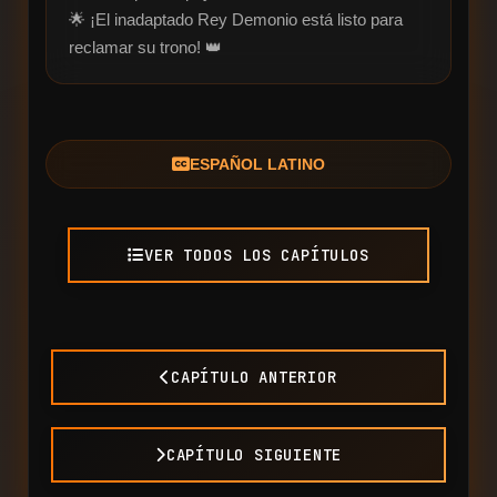
🌟 ¡El inadaptado Rey Demonio está listo para 
reclamar su trono! 👑
ESPAÑOL LATINO
VER TODOS LOS CAPÍTULOS
CAPÍTULO ANTERIOR
CAPÍTULO SIGUIENTE