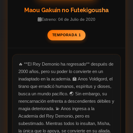
Maou Gakuin no Futekigousha
Estreno: 04 de Julio de 2020
TEMPORADA 1
🔥 **El Rey Demonio ha regresado** después de 
2000 años, pero su poder lo convierte en un 
inadaptado en la academia. 🏫 Anos Voldigord, el 
tirano que erradicó humanos, espíritus y dioses, 
busca un mundo pacífico. 🌏 Sin embargo, su 
reencarnación enfrenta a descendientes débiles y 
magia deteriorada. 💫 Anos ingresa a la 
Academia del Rey Demonio, pero es 
subestimado. Mientras todos lo insultan, Misha, 
la única que lo apoya, se convierte en su aliada. 