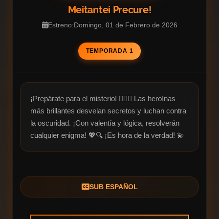
Meitantei Precure!
Estreno:Domingo, 01 de Febrero de 2026
TEMPORADA 1
¡Prepárate para el misterio! 🕵️‍♀️✨ Las heroínas 
más brillantes desvelan secretos y luchan contra 
la oscuridad. ¡Con valentía y lógica, resolverán 
cualquier enigma! 💖🔍 ¡Es hora de la verdad! 💫
SUB ESPAÑOL