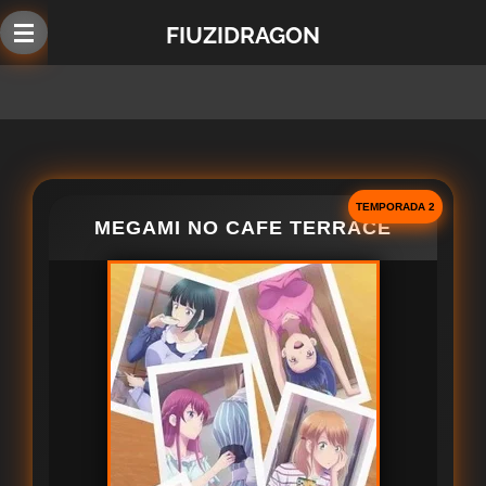
Ir
FIUZIDRAGON
al
contenido
principal
TEMPORADA 2
MEGAMI NO CAFE TERRACE