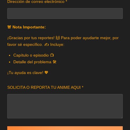
Dirección de correo electrónico *
🚨 Nota Importante:
¡Gracias por tus reportes! 🙌 Para poder ayudarte mejor, por
favor sé específico. ✍️ Incluye:
Capítulo o episodio 📺
Detalle del problema 🛠️
¡Tu ayuda es clave! 💖
SOLICITA O REPORTA TU ANIME AQUI *