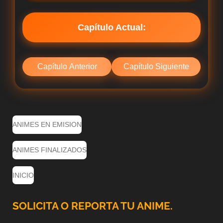
Capítulo Actual:
Capítulo Anterior
Capítulo Siguiente
ANIMES EN EMISION
ANIMES FINALIZADOS
INICIO
SOLICITA O REPORTA TU ANIME.