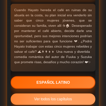
Cuando Hayato hereda el café en ruinas de su
abuela en la costa, su plan inicial era venderlo sin
saber que cinco mujeres jóvenes, que se
consideran su familia, viven allí ☕🏠. Desesperado
por mantener el café abierto, decide darle una
oportunidad, pero sus mejores intenciones podrían
no ser suficientes para que funcione 💔. ¿Podrá
Hayato trabajar con estas cinco mujeres rebeldes y
salvar el café? 🌊👩‍👩‍👧‍👧 Una nueva y divertida
comedia romántica del autor de Fuuka y Suzuka
que promete risas, desafíos y mucho corazón! ❤️✨
ESPAÑOL LATINO
Ver todos los capítulos