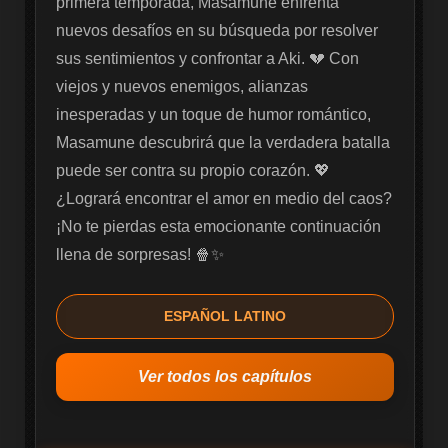
primera temporada, Masamune enfrenta 
nuevos desafíos en su búsqueda por resolver 
sus sentimientos y confrontar a Aki. 💔 Con 
viejos y nuevos enemigos, alianzas 
inesperadas y un toque de humor romántico, 
Masamune descubrirá que la verdadera batalla 
puede ser contra su propio corazón. 💖 
¿Logrará encontrar el amor en medio del caos? 
¡No te pierdas esta emocionante continuación 
llena de sorpresas! 🍿✨
ESPAÑOL LATINO
Ver todos los capítulos