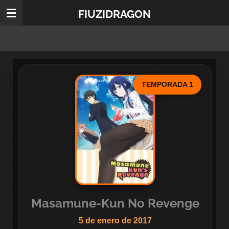
Ir
FIUZIDRAGON
al
contenido
principal
TEMPORADA 1
Masamune-Kun No Revenge
5 de enero de 2017