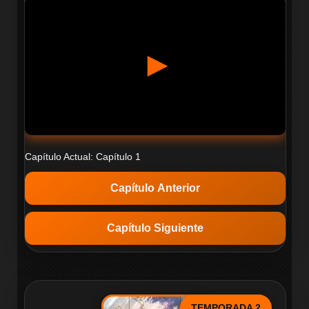
Capítulo Actual: Capítulo 1
Capítulo Anterior
Capítulo Siguiente
TEMPORADA 2