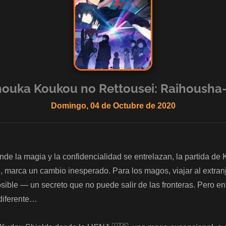
ouka Koukou no Rettousei: Raihousha
Domingo, 04 de Octubre de 2020
e la magia y la confidencialidad se entrelazan, la partida de K
 marca un cambio inesperado. Para los magos, viajar al extran
ible — un secreto que no puede salir de las fronteras. Pero en
iferente…  
