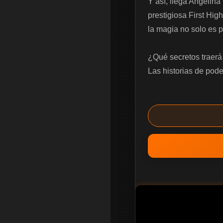
Y así, llega Angelin
prestigiosa First Hi
la magia no solo es po
¿Qué secretos traerá
Las historias de pode