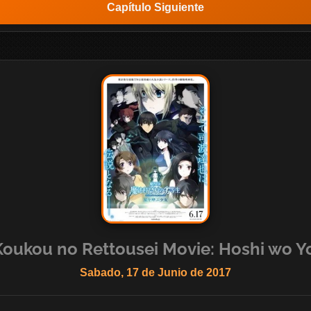
Capítulo Siguiente
oukou no Rettousei Movie: Hoshi wo Y
Sabado, 17 de Junio de 2017