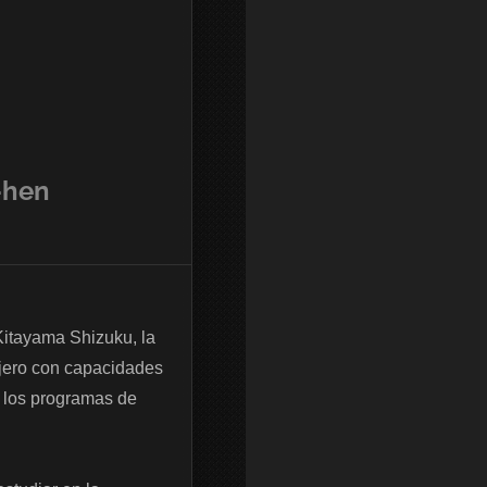
-hen
itayama Shizuku, la 
jero con capacidades 
 los programas de 