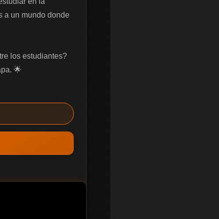
tudiar en la 
os a un mundo donde 
e los estudiantes? 
pa. 🌟
