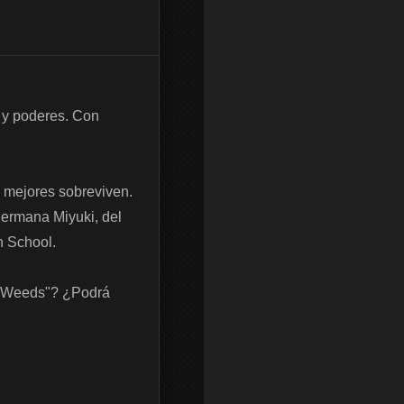
 y poderes. Con 
s mejores sobreviven. 
ermana Miyuki, del 
 School.  

 "Weeds"? ¿Podrá 