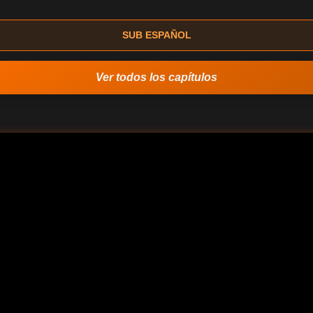
SUB ESPAÑOL
Ver todos los capítulos