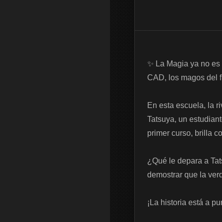
✨ La Magia ya no es 
CAD, los magos del fu
En esta escuela, la r
Tatsuya, un estudian
primer curso, brilla 
¿Qué le depara a Ta
demostrar que la ver
¡La historia está a p