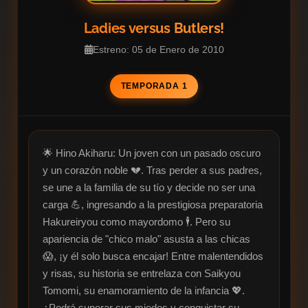
Ladies versus Butlers!
Estreno: 05 de Enero de 2010
TEMPORADA 1
🌟 Hino Akiharu: Un joven con un pasado oscuro 
y un corazón noble 💔. Tras perder a sus padres, 
se une a la familia de su tío y decide no ser una 
carga 💪, ingresando a la prestigiosa preparatoria 
Hakureiryou como mayordomo 🕴️. Pero su 
apariencia de "chico malo" asusta a las chicas 
😱, ¡y él solo busca encajar! Entre malentendidos 
y risas, su historia se entrelaza con Saikyou 
Tomomi, su enamoramiento de la infancia 💖. 
¿Podrá superar sus miedos y conquistar su 