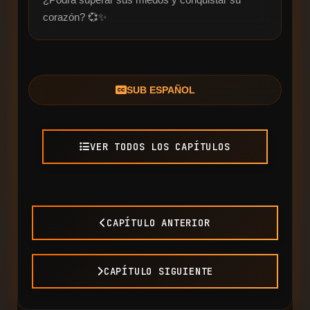
corazón? 💞✨
SUB ESPAÑOL
VER TODOS LOS CAPÍTULOS
CAPÍTULO ANTERIOR
CAPÍTULO SIGUIENTE