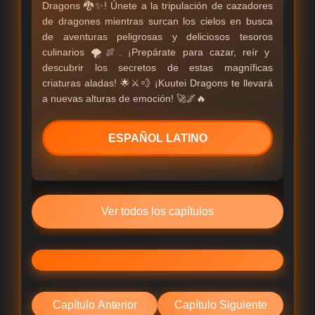
Dragons 🐉✨! Únete a la tripulación de cazadores
de dragones mientras surcan los cielos en busca
de aventuras peligrosas y deliciosos tesoros
culinarios 🌪️🍖. ¡Prepárate para cazar, reír y
descubrir los secretos de estas magníficas
criaturas aladas! 🌟⚔️💨 ¡Kuutei Dragons te llevará
a nuevas alturas de emoción! 🚀🌌🔥
ESPAÑOL LATINO
Ver todos los capítulos
Capítulo Anterior
Capítulo Siguiente