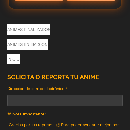
ANIMES FINALIZADOS
ANIMES EN EMISION
INICIO
SOLICITA O REPORTA TU ANIME.
Dirección de correo electrónico *
🚨 Nota Importante:
¡Gracias por tus reportes! 🙌 Para poder ayudarte mejor, por