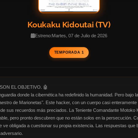
Koukaku Kidoutai (TV)
Estreno:Martes, 07 de Julio de 2026
TEMPORADA 1
ON EL OBJETIVO. 🤖

uardia donde la cibernética ha redefinido la humanidad. Pero bajo la 
estro de Marionetas". Este hacker, con un cuerpo casi enteramente r
s de sus recuerdos más preciados. La Teniente Comandante Motoko K
le, pero pronto descubren que no están solos en la persecución. Con 
 ve obligada a cuestionar su propia existencia. Las respuestas que bus
 adversario.