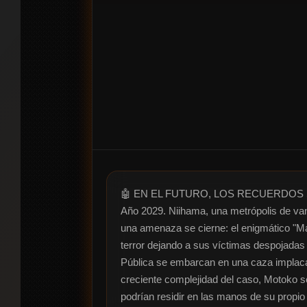
🤖 EN EL FUTURO, LOS RECUERDOS S
Año 2029. Niihama, una metrópolis de vang
una amenaza se cierne: el enigmático "Ma
terror dejando a sus víctimas despojada
Pública se embarcan en una caza implacab
creciente complejidad del caso, Motoko se
podrían residir en las manos de su propio