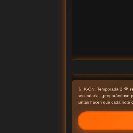
🎸 K-ON! Temporada 2 💖 re
secundaria, ¡preparándose p
juntas hacen que cada nota cu