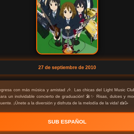
27 de septiembre de 2010
gresa con más música y amistad 🎶. Las chicas del Light Music Club
ara un inolvidable concierto de graduación! 🎤✨ Risas, dulces y m
ente. ¡Únete a la diversión y disfruta de la melodía de la vida! 🍰🥳
SUB ESPAÑOL