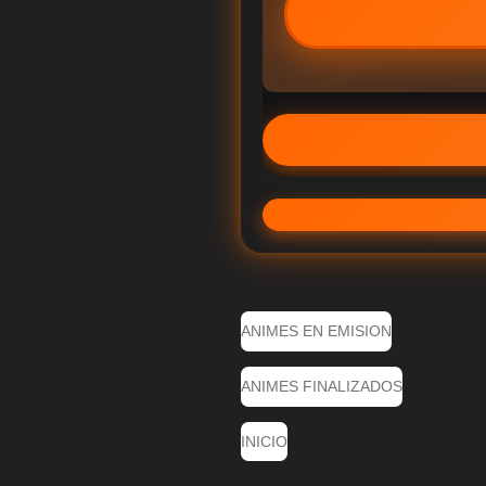
ANIMES EN EMISION
ANIMES FINALIZADOS
INICIO