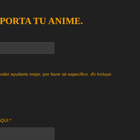
EPORTA TU ANIME.
poder ayudarte mejor, por favor sé específico. ✍️ Incluye:
QUI *