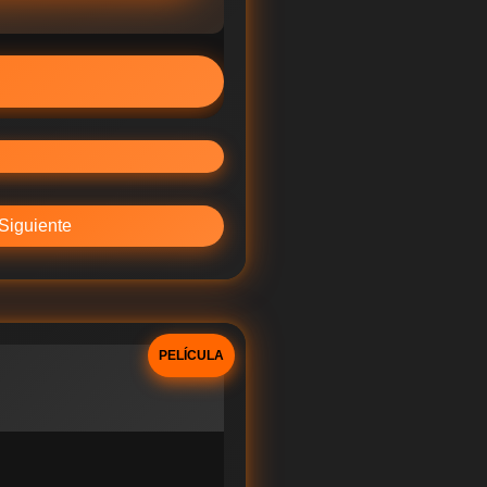
Siguiente
PELÍCULA