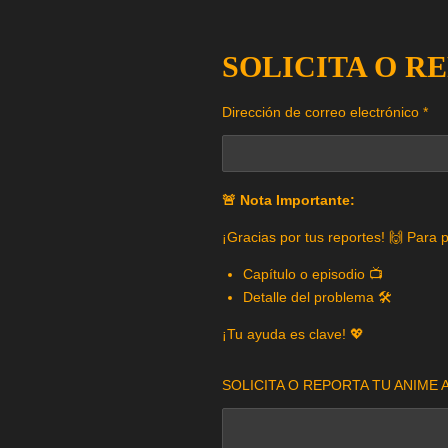
SOLICITA O R
Dirección de correo electrónico *
🚨 Nota Importante:
¡Gracias por tus reportes! 🙌 Para 
Capítulo o episodio 📺
Detalle del problema 🛠️
¡Tu ayuda es clave! 💖
SOLICITA O REPORTA TU ANIME A