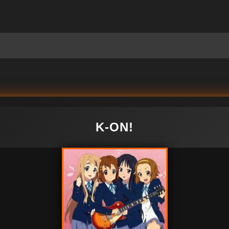
K-ON!