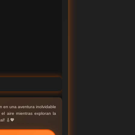
n en una aventura inolvidable
l aire mientras exploran la
al! 🎸💖