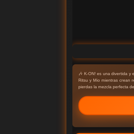
🎶 K-ON! es una divertida y 
Ritsu y Mio mientras crean r
pierdas la mezcla perfecta d