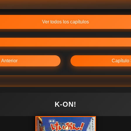
Ver todos los capítulos
 Anterior
Capítulo 
K-ON!