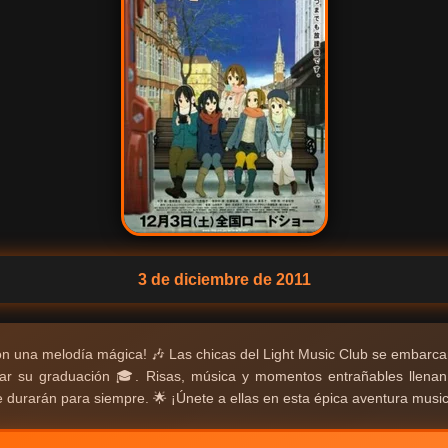
3 de diciembre de 2011
con una melodía mágica! 🎶 Las chicas del Light Music Club se embarca
ar su graduación 🎓. Risas, música y momentos entrañables llenan e
 durarán para siempre. 🌟 ¡Únete a ellas en esta épica aventura music