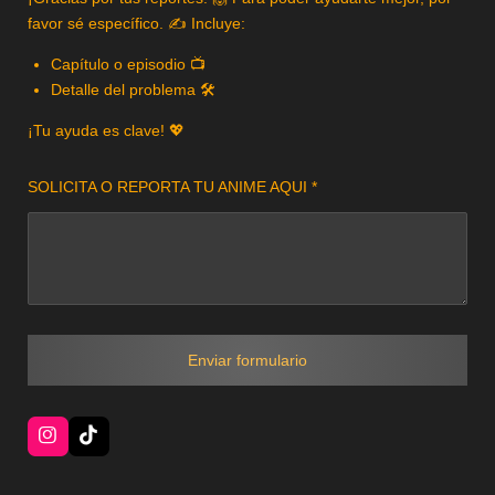
favor sé específico. ✍️ Incluye:
Capítulo o episodio 📺
Detalle del problema 🛠️
¡Tu ayuda es clave! 💖
SOLICITA O REPORTA TU ANIME AQUI *
Enviar formulario
Instagram
TikTok