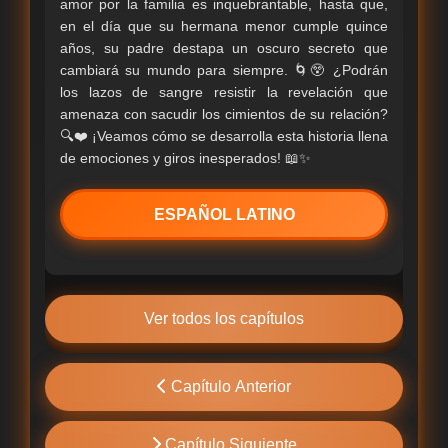
amor por la familia es inquebrantable, hasta que,
en el día que su hermana menor cumple quince
años, su padre destapa un oscuro secreto que
cambiará su mundo para siempre. 🌀😲 ¿Podrán
los lazos de sangre resistir la revelación que
amenaza con sacudir los cimientos de su relación?
🔍❤️ ¡Veamos cómo se desarrolla esta historia llena
de emociones y giros inesperados! 📖✨
ESPAÑOL LATINO
Ver todos los capítulos
Capítulo Anterior
Capítulo Siguiente