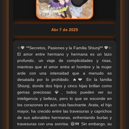
Abr 7 de 2025
✨💖 **Secretos, Pasiones y la Familia Shiunji** 💖✨
El amor entre hermano y hermana es un lazo
profundo, un viaje de complicidades y risas,
mientras que el amor entre el hombre y la mujer
arde con una intensidad que a menudo es
desatada por lo prohibido. 🔥💔 En la familia
Shiunji, donde dos hijos y cinco hijas brillan como
gemas preciosas 💎, todos pueden ver su
inteligencia y belleza, pero lo que se esconde en
los corazones es aún más fascinante. Arata, el hijo
mayor, ha crecido entre las travesuras y caprichos
de sus adorables hermanas, enfrentando burlas y
travesuras con una sonrisa. 😄👫 Sin embargo, su