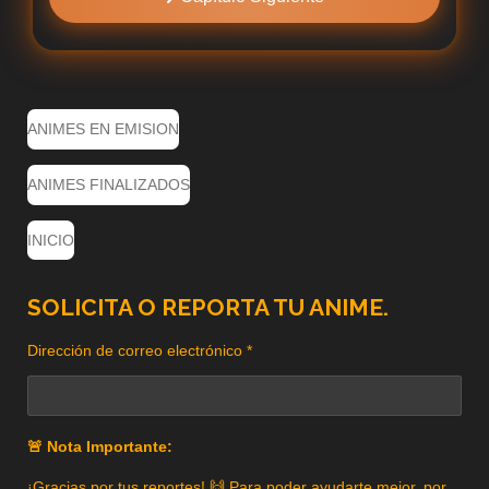
ANIMES EN EMISION
ANIMES FINALIZADOS
INICIO
SOLICITA O REPORTA TU ANIME.
Dirección de correo electrónico *
🚨 Nota Importante:
¡Gracias por tus reportes! 🙌 Para poder ayudarte mejor, por